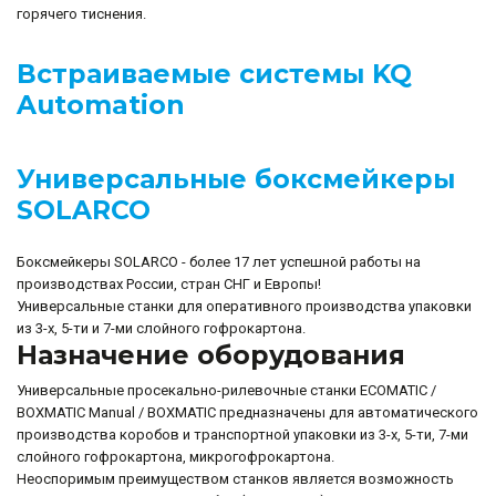
горячего тиснения.
Встраиваемые системы KQ
Automation
Универсальные боксмейкеры
SOLARCO
Боксмейкеры SOLARCO - более 17 лет успешной работы на
производствах России, стран СНГ и Европы!
Универсальные станки для оперативного производства упаковки
из 3-х, 5-ти и 7-ми слойного гофрокартона.
Назначение оборудования
Универсальные просекально-рилевочные станки ECOMATIC /
BOXMATIC Manual / BOXMATIC предназначены для автоматического
производства коробов и транспортной упаковки из 3-х, 5-ти, 7-ми
слойного гофрокартона, микрогофрокартона.
Неоспоримым преимуществом станков является возможность