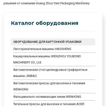
решения от компании Guang Zhou Yixin Packaging Machinery
Каталог оборудования
ОБОРУДОВАНИЕ ДЛЯ КАРТОННОЙ УПАКОВКИ
Листорезательные машины HAOSHENG
Кашировальные машины WENZHOU YOUBOND
MACHINERY CO., Ltd
Автоматические стоп-цилиндровые трафаретные
машины JINBAO
Автоматические прессы для высечки и тиснения
WENHONG
Фальцевально-склеивающие линии WENHONG
Тигельные прессы для высечки и тиснения AOER