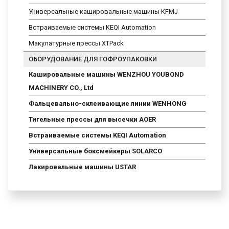
Универсальные кашировальные машины KFMJ
Встраиваемые системы KEQI Automation
Макулатурные прессы XTPack
ОБОРУДОВАНИЕ ДЛЯ ГОФРОУПАКОВКИ
Кашировальные машины WENZHOU YOUBOND
MACHINERY CO., Ltd
Фальцевально-склеивающие линии WENHONG
Тигельные прессы для высечки AOER
Встраиваемые системы KEQI Automation
Универсальные боксмейкеры SOLARCO
Лакировальные машины USTAR