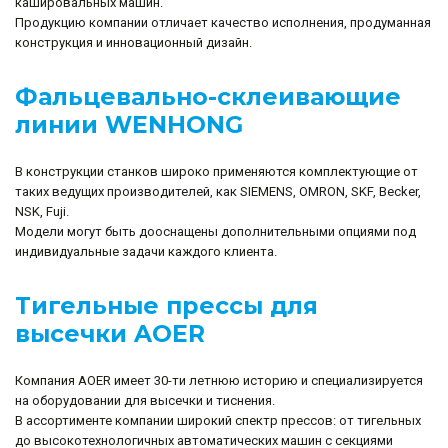
кашировальных машин.
Продукцию компании отличает качество исполнения, продуманная
конструкция и инновационный дизайн.
Фальцевально-склеивающие
линии WENHONG
В конструкции станков широко применяются комплектующие от
таких ведущих производителей, как SIEMENS, OMRON, SKF, Becker,
NSK, Fuji.
Модели могут быть дооснащены дополнительными опциями под
индивидуальные задачи каждого клиента.
Тигельные прессы для
высечки AOER
Компания AOER имеет 30-ти летнюю историю и специализируется
на оборудовании для высечки и тиснения.
В ассортименте компании широкий спектр прессов: от тигельных
до высокотехнологичных автоматических машин с секциями