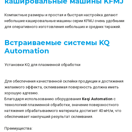
кашировальные машины KFMJ
Компактные размеры и простая и быстрая настройка делают
небольшие кашировальные машины серии KFMJ очень удобными
для оперативного изготовления небольших и средних тиражей.
Встраиваемые системы KQ
Automation
Установки KQ для плазменной обработки
Для обеспечения качественной склейки продукции и достижения
желаемого эффекта, склеиваемая поверхность должна иметь
хорошую адгезию.
Благодаря использованию оборудования
Keqi
Automation
с
технологией плазменной обработки, значение поверхностного
натяжения обрабатываемого материала достигает 40 мН/м, что
обеспечивает наилучший результат склеивания.
Преимущества: