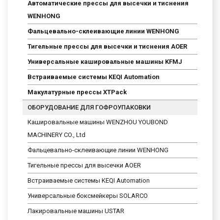
Автоматические прессы для высечки и тиснения
WENHONG
Фальцевально-склеивающие линии WENHONG
Тигельные прессы для высечки и тиснения AOER
Универсальные кашировальные машины KFMJ
Встраиваемые системы KEQI Automation
Макулатурные прессы XTPack
ОБОРУДОВАНИЕ ДЛЯ ГОФРОУПАКОВКИ
Кашировальные машины WENZHOU YOUBOND
MACHINERY CO., Ltd
Фальцевально-склеивающие линии WENHONG
Тигельные прессы для высечки AOER
Встраиваемые системы KEQI Automation
Универсальные боксмейкеры SOLARCO
Лакировальные машины USTAR