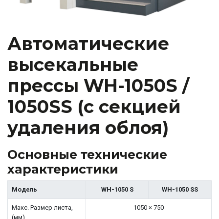
Автоматические
высекальные
прессы WH-1050S /
1050SS (с секцией
удаления облоя)
Основные технические
характеристики
Модель
WH-1050 S
WH-1050 SS
Макс. Размер листа,
1050 × 750
(мм)