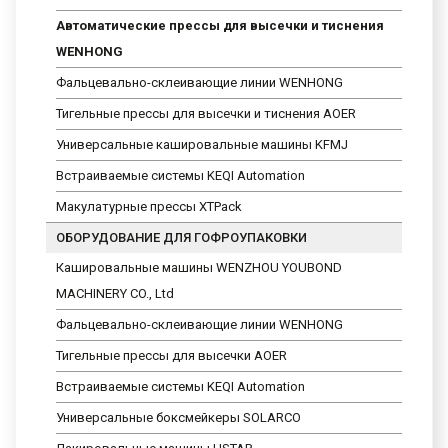
Автоматические прессы для высечки и тиснения
WENHONG
Фальцевально-склеивающие линии WENHONG
Тигельные прессы для высечки и тиснения AOER
Универсальные кашировальные машины KFMJ
Встраиваемые системы KEQI Automation
Макулатурные прессы XTPack
ОБОРУДОВАНИЕ ДЛЯ ГОФРОУПАКОВКИ
Кашировальные машины WENZHOU YOUBOND
MACHINERY CO., Ltd
Фальцевально-склеивающие линии WENHONG
Тигельные прессы для высечки AOER
Встраиваемые системы KEQI Automation
Универсальные боксмейкеры SOLARCO