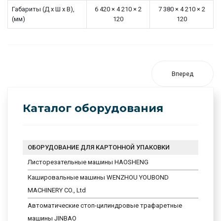
Габариты (Д х Ш х В),
6 420 × 4 210 × 2
7 380 × 4 210 × 2
(мм)
120
120
Вперед
Каталог оборудования
ОБОРУДОВАНИЕ ДЛЯ КАРТОННОЙ УПАКОВКИ
Листорезательные машины HAOSHENG
Кашировальные машины WENZHOU YOUBOND
MACHINERY CO., Ltd
Автоматические стоп-цилиндровые трафаретные
машины JINBAO