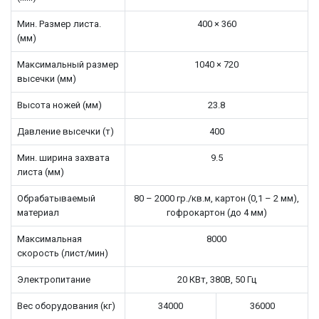
Мин. Размер листа.
400 × 360
(мм)
Максимальный размер
1040 × 720
высечки (мм)
Высота ножей (мм)
23.8
Давление высечки (т)
400
Мин. ширина захвата
9.5
листа (мм)
Обрабатываемый
80 – 2000 гр./кв.м, картон (0,1 – 2 мм),
материал
гофрокартон (до 4 мм)
Максимальная
8000
скорость (лист/мин)
Электропитание
20 КВт, 380В, 50 Гц
Вес оборудования (кг)
34000
36000