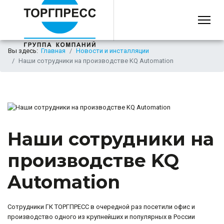
Вы здесь:
Главная
Новости и инсталляции
Наши сотрудники на производстве KQ Automation
Наши сотрудники на
производстве KQ
Automation
Сотрудники ГК ТОРГПРЕСС в очередной раз посетили офис и
производство одного из крупнейших и популярных в России