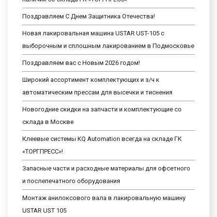
Поздравляем С Днем Защитника Отечества!
Новая лакировальная машина USTAR UST-105 с
выборочным и сплошным лакированием в Подмосковье
Поздравляем вас с Новым 2026 годом!
Широкий ассортимент комплектующих и з/ч к
автоматическим прессам для высечки и тиснения
Новогодние скидки на запчасти и комплектующие со
склада в Москве
Клеевые системы KQ Automation всегда на складе ГК
«ТОРГПРЕСС»!
Запасные части и расходные материалы для офсетного
и послепечатного оборудования
Монтаж анилоксового вала в лакировальную машину
USTAR UST 105