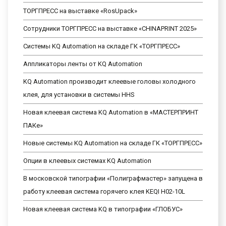
ТОРГПРЕСС на выставке «RosUpack»
Сотрудники ТОРГПРЕСС на выставке «CHINAPRINT 2025»
Системы KQ Automation на складе ГК «ТОРГПРЕСС»
Аппликаторы ленты от KQ Automation
KQ Automation производит клеевые головы холодного
клея, для установки в системы HHS
Новая клеевая система KQ Automation в «МАСТЕРПРИНТ
ПАКе»
Новые системы KQ Automation на складе ГК «ТОРГПРЕСС»
Опции в клеевых системах KQ Automation
В московской типографии «Полиграфмастер» запущена в
работу клеевая система горячего клея KEQI H02-10L
Новая клеевая система KQ в типографии «ГЛОБУС»