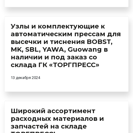
Previous
Next
Узлы и комплектующие к
автоматическим прессам для
высечки и тиснения BOBST,
MK, SBL, YAWA, Guowang в
наличии и под заказ со
склада ГК «ТОРГПРЕСС»
13 декабря 2024
Previous
Next
Широкий ассортимент
расходных материалов и
запчастей на складе