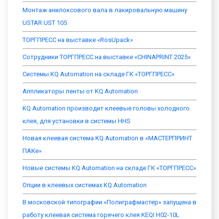
Монтаж анилоксового вала в лакировальную машину
USTAR UST 105
ТОРГПРЕСС на выставке «RosUpack»
Сотрудники ТОРГПРЕСС на выставке «CHINAPRINT 2025»
Системы KQ Automation на складе ГК «ТОРГПРЕСС»
Аппликаторы ленты от KQ Automation
KQ Automation производит клеевые головы холодного
клея, для установки в системы HHS
Новая клеевая система KQ Automation в «МАСТЕРПРИНТ
ПАКе»
Новые системы KQ Automation на складе ГК «ТОРГПРЕСС»
Опции в клеевых системах KQ Automation
В московской типографии «Полиграфмастер» запущена в
работу клеевая система горячего клея KEQI H02-10L