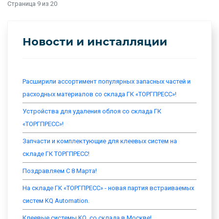
Страница 9 из 20
Новости и инсталляции
Расширили ассортимент популярных запасных частей и
расходных материалов со склада ГК «ТОРГПРЕСС»!
Устройства для удаления облоя со склада ГК
«ТОРГПРЕСС»!
Запчасти и комплектующие для клеевых систем на
складе ГК ТОРГПРЕСС!
Поздравляем С 8 Марта!
На складе ГК «ТОРГПРЕСС» - новая партия встраиваемых
систем KQ Automation.
Клеевые системы KQ, со склада в Москве!