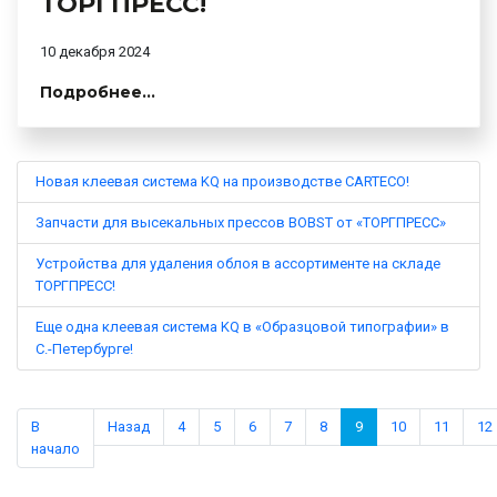
ТОРГПРЕСС!
10 декабря 2024
Подробнее...
Новая клеевая система KQ на производстве CARTECO!
Запчасти для высекальных прессов BOBST от «ТОРГПРЕСС»
Устройства для удаления облоя в ассортименте на складе
ТОРГПРЕСС!
Еще одна клеевая система KQ в «Образцовой типографии» в
С.-Петербурге!
В
Назад
4
5
6
7
8
9
10
11
12
начало