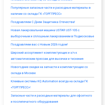
Популярные запасные части и расходные материалы в
наличии со склада ГК «ТОРГПРЕСС»
Поздравляем С Днем Защитника Отечества!
Новая лакировальная машина USTAR UST-105 с
выборочным и сплошным лакированием в Подмосковье
Поздравляем вас с Новым 2026 годом!
Широкий ассортимент комплектующих и з/ч к
автоматическим прессам для высечки и тиснения
Новогодние скидки на запчасти и комплектующие со
склада в Москве
Клеевые системы KQ Automation всегда на складе ГК
«ТОРГПРЕСС»!
Запасные части и расходные материалы для офсетного
и послепечатного оборудования